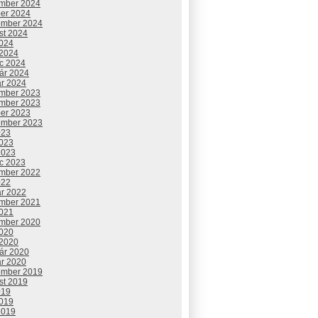
mber 2024
ber 2024
ember 2024
st 2024
2024
 2024
c 2024
uár 2024
ár 2024
mber 2023
mber 2023
ber 2023
ember 2023
023
2023
2023
c 2023
mber 2022
022
ár 2022
mber 2021
2021
mber 2020
2020
 2020
uár 2020
ár 2020
ember 2019
st 2019
019
2019
2019