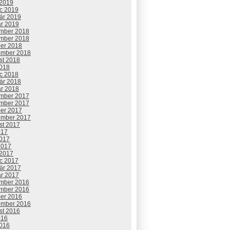
 2019
c 2019
uár 2019
ár 2019
mber 2018
mber 2018
ber 2018
ember 2018
st 2018
2018
c 2018
uár 2018
ár 2018
mber 2017
mber 2017
ber 2017
ember 2017
st 2017
017
2017
2017
 2017
c 2017
uár 2017
ár 2017
mber 2016
mber 2016
ber 2016
ember 2016
st 2016
016
2016