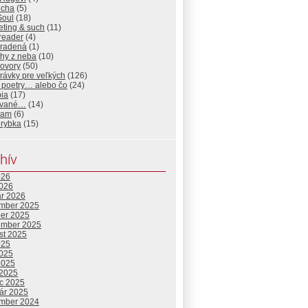
cha
(5)
oul
(18)
eting & such
(11)
reader
(4)
radená
(1)
ehy z neba
(10)
ovory
(50)
rávky pre veľkých
(126)
 poetry… alebo čo
(24)
pia
(17)
ované…
(14)
I am
(6)
 rybka
(15)
hív
026
2026
ár 2026
mber 2025
ber 2025
ember 2025
st 2025
025
2025
2025
 2025
c 2025
uár 2025
mber 2024