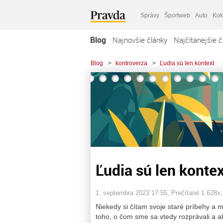
Správy
Športweb
Auto
Kok
Blog
Najnovšie články
Najčítanejšie č
Blog
>
kontroverza
>
Ľudia sú len kontext
Ľudia sú len kontex
1. septembra 2023 17:55
, Prečítané 1 628x
Niekedy si čítam svoje staré príbehy a 
toho, o čom sme sa vtedy rozprávali a a