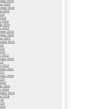
mber 2024
ber 2024
ember 2024
st 2024
2024
 2024
c 2024
uár 2024
ár 2024
mber 2023
mber 2023
ber 2023
ember 2023
023
2023
2023
c 2023
mber 2022
022
ár 2022
mber 2021
2021
mber 2020
2020
 2020
uár 2020
ár 2020
ember 2019
st 2019
019
2019
2019