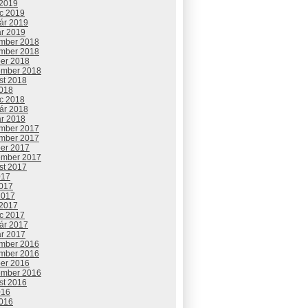
 2019
c 2019
uár 2019
ár 2019
mber 2018
mber 2018
ber 2018
ember 2018
st 2018
2018
c 2018
uár 2018
ár 2018
mber 2017
mber 2017
ber 2017
ember 2017
st 2017
017
2017
2017
 2017
c 2017
uár 2017
ár 2017
mber 2016
mber 2016
ber 2016
ember 2016
st 2016
016
2016