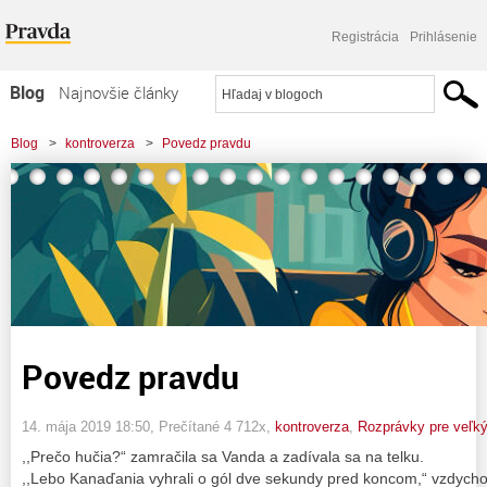
Registrácia
Prihlásenie
Blog
Najnovšie články
Najčítanejšie články
Blog
>
kontroverza
>
Povedz pravdu
Najkomentovanejšie články
Zoznam blogov
Komerčné blogy
Povedz pravdu
14. mája 2019 18:50
, Prečítané 4 712x,
kontroverza
,
Rozprávky pre veľk
,,Prečo hučia?“ zamračila sa Vanda a zadívala sa na telku.
,,Lebo Kanaďania vyhrali o gól dve sekundy pred koncom,“ vzdychol