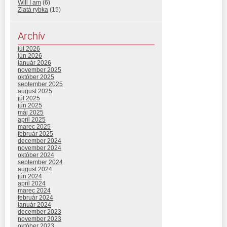
Will I am
(6)
Zlatá rybka
(15)
Archív
júl 2026
jún 2026
január 2026
november 2025
október 2025
september 2025
august 2025
júl 2025
jún 2025
máj 2025
apríl 2025
marec 2025
február 2025
december 2024
november 2024
október 2024
september 2024
august 2024
jún 2024
apríl 2024
marec 2024
február 2024
január 2024
december 2023
november 2023
október 2023